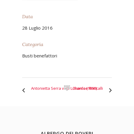
Data
28 Luglio 2016
Categoria
Busti benefattori
Antonietta Serra ved. Luxardo (1890)
Thomae Roncalli
ALBERGO DEI POVERI