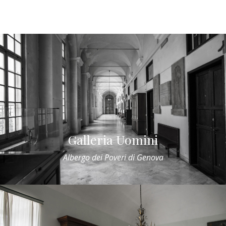
Galleria Uomini
Albergo dei Poveri di Genova