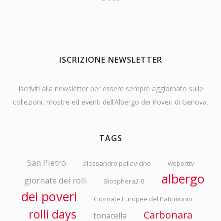
ISCRIZIONE NEWSLETTER
Iscriviti alla newsletter per essere sempre aggiornato sulle
collezioni, mostre ed eventi dell’Albergo dei Poveri di Genova.
TAGS
San Pietro
alessandro pallavicino
weporttv
albergo
giornate dei rolli
Biosphera2.0
dei poveri
Giornate Europee del Patrimonio
rolli days
Carbonara
tonacella