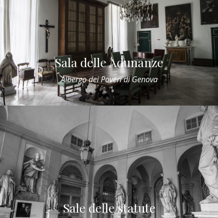
Sala delle Adunanze
Albergo dei Poveri di Genova
Sale delle statute