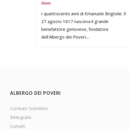
News
I quattrocento anni di Emanuele Brignole. Il
27 agosto 1617 nasceva il grande
benefattore genovese, fondatore
dell'Albergo dei Poveri....
ALBERGO DEI POVERI
Comitato Scientifico
Bibliografia
Contatti