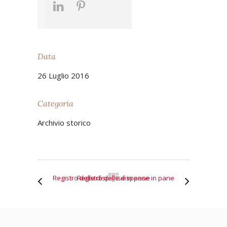
Data
26 Luglio 2016
Categoria
Archivio storico
Registro delle dispense in pane
Registro delle dispense in pane