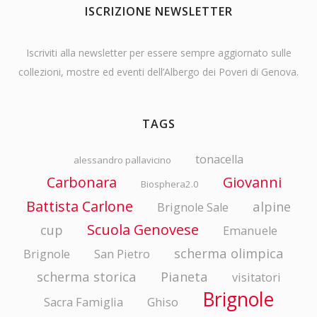
ISCRIZIONE NEWSLETTER
Iscriviti alla newsletter per essere sempre aggiornato sulle
collezioni, mostre ed eventi dell’Albergo dei Poveri di Genova.
TAGS
tonacella
alessandro pallavicino
Carbonara
Giovanni
Biosphera2.0
Battista Carlone
alpine
Brignole Sale
Scuola Genovese
cup
Emanuele
scherma olimpica
Brignole
San Pietro
scherma storica
Pianeta
visitatori
Brignole
Sacra Famiglia
Ghiso