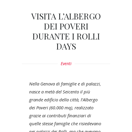
VISITA L’ALBERGO
DEI POVERI
DURANTE I ROLLI
DAYS
Eventi
Nella Genova di famiglie e di palazzi,
nasce a metà del Seicento il più
grande edificio della città, l’Albergo
dei Poveri (60.000 mq), realizzato
grazie ai contributi finanziari di
quelle stesse famiglie che risiedevano
nei palazzi dei Rolli, ma che avevano