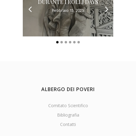
DURANTE I ROLLI DAYS
Febbraio 15, 2025
ALBERGO DEI POVERI
Comitato Scientifico
Bibliografia
Contatti