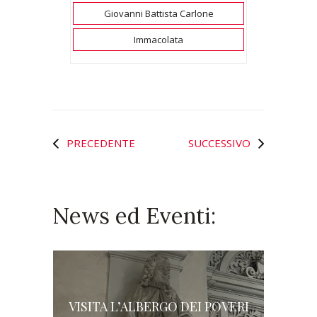
Giovanni Battista Carlone
Immacolata
PRECEDENTE
SUCCESSIVO
News ed Eventi:
VISITA L’ALBERGO DEI POVERI
L’AL