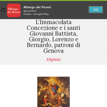
Albergo dei Poveri
VAI
×
dpsonline*
Gratis - Google Play
L’Immacolata
Concezione e i santi
Giovanni Battista,
Giorgio, Lorenzo e
Bernardo, patroni di
Genova
Dipinti