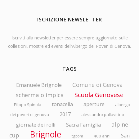
ISCRIZIONE NEWSLETTER
Iscriviti alla newsletter per essere sempre aggiornato sulle
collezioni, mostre ed eventi dell’Albergo dei Poveri di Genova.
TAGS
Comune di Genova
Emanuele Brignole
Scuola Genovese
scherma olimpica
tonacella
aperture
Filippo Spinola
albergo
2017
dei poveri di genova
alessandro pallavicino
alpine
giornate dei rolli
Sacra Famiglia
Brignole
cup
San
tgcom
400 anni