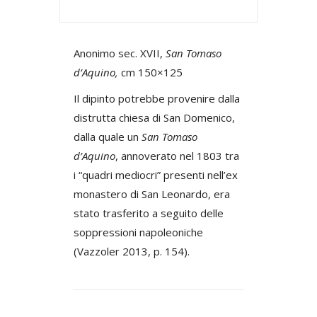
Anonimo sec. XVII,
San Tomaso
d’Aquino,
cm 150×125
Il dipinto potrebbe provenire dalla
distrutta chiesa di San Domenico,
dalla quale un
San Tomaso
d’Aquino
, annoverato nel 1803 tra
i “quadri mediocri” presenti nell’ex
monastero di San Leonardo, era
stato trasferito a seguito delle
soppressioni napoleoniche
(Vazzoler 2013, p. 154).