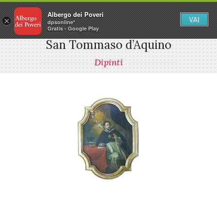
Albergo dei Poveri
VAI
×
dpsonline*
Gratis - Google Play
San Tommaso d’Aquino
Dipinti