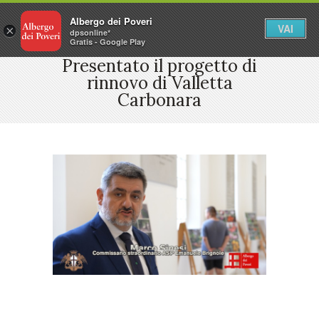
Albergo dei Poveri
VAI
×
dpsonline*
Gratis - Google Play
Presentato il progetto di
rinnovo di Valletta
Carbonara