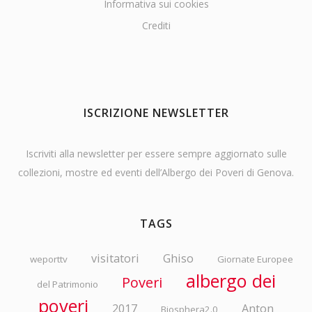
Informativa sui cookies
Crediti
ISCRIZIONE NEWSLETTER
Iscriviti alla newsletter per essere sempre aggiornato sulle
collezioni, mostre ed eventi dell’Albergo dei Poveri di Genova.
TAGS
visitatori
Ghiso
weporttv
Giornate Europee
albergo dei
Poveri
del Patrimonio
poveri
2017
Anton
Biosphera2.0