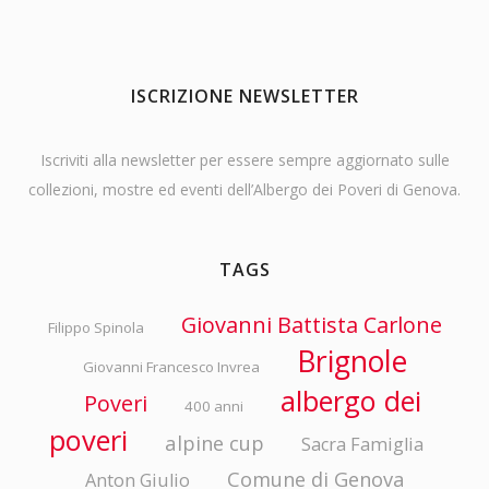
ISCRIZIONE NEWSLETTER
Iscriviti alla newsletter per essere sempre aggiornato sulle
collezioni, mostre ed eventi dell’Albergo dei Poveri di Genova.
TAGS
Giovanni Battista Carlone
Filippo Spinola
Brignole
Giovanni Francesco Invrea
albergo dei
Poveri
400 anni
poveri
alpine cup
Sacra Famiglia
Comune di Genova
Anton Giulio