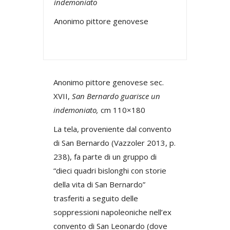
indemoniato
Anonimo pittore genovese
Anonimo pittore genovese sec.
XVII,
San Bernardo guarisce un
indemoniato,
cm 110×180
La tela, proveniente dal convento
di San Bernardo (Vazzoler 2013, p.
238), fa parte di un gruppo di
“dieci quadri bislonghi con storie
della vita di San Bernardo”
trasferiti a seguito delle
soppressioni napoleoniche nell’ex
convento di San Leonardo (dove