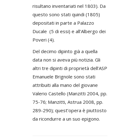
risultano inventariati nel 1803). Da
questo sono stati quindi (1805)
depositati in parte a Palazzo
Ducale (5 di essi) e all’Albergo dei
Poveri (4).
Del decimo dipinto già a quella
data non si aveva più notizia. Gli
altri tre dipinti di proprietà dell’ASP
Emanuele Brignole sono stati
attribuiti alla mano del giovane
Valerio Castello (Manzitti 2004, pp.
75-76; Manzitti, Astrua 2008, pp.
289-290); quest’opera è piuttosto
da ricondurre a un suo epigono.