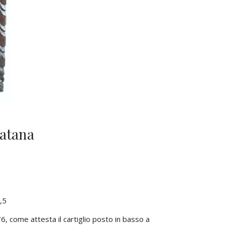
Satana
,5
, come attesta il cartiglio posto in basso a