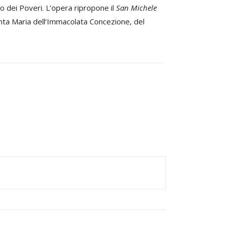
go dei Poveri. L’opera ripropone il
San Michele
anta Maria dell’Immacolata Concezione, del