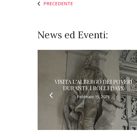
PRECEDENTE
News ed Eventi:
VISITA L’ALBERGO DEI POVERI
DURANTE I ROLLI DAYS
Febbraio 15, 2025