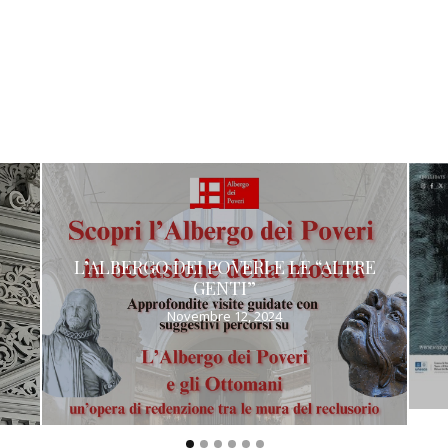
L’ALBERGO DEI POVERI E LE “ALTRE
GENTI”
Novembre 12, 2024