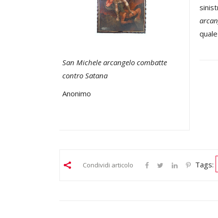
sinis
arcan
quale
San Michele arcangelo combatte
contro Satana
Anonimo
Tags:
Condividi articolo