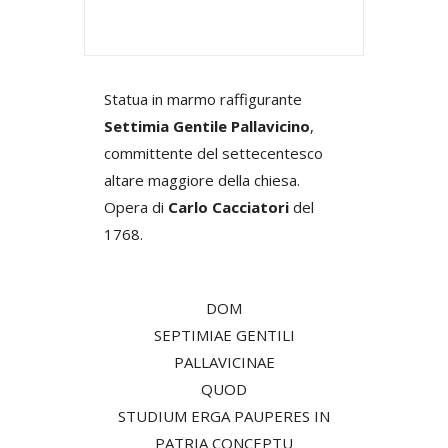
Statua in marmo raffigurante
Settimia Gentile Pallavicino
,
committente del settecentesco
altare maggiore della chiesa.
Opera di
Carlo Cacciatori
del
1768.
DOM
SEPTIMIAE GENTILI
PALLAVICINAE
QUOD
STUDIUM ERGA PAUPERES IN
PATRIA CONCEPTU