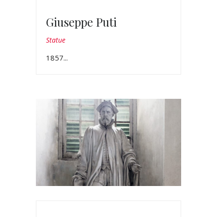
Giuseppe Puti
Statue
1857...