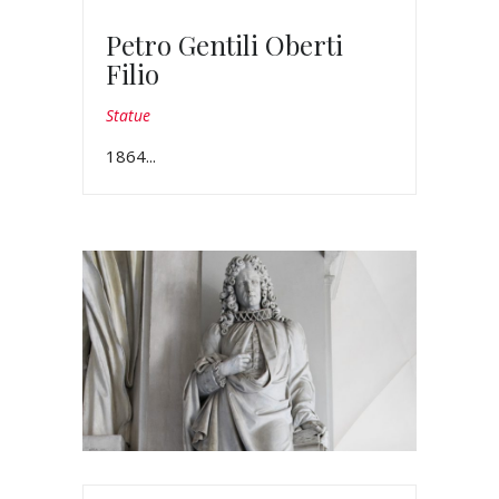
Petro Gentili Oberti
Filio
Statue
1864...