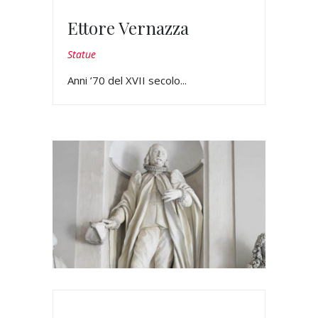
Ettore Vernazza
Statue
Anni ’70 del XVII secolo...