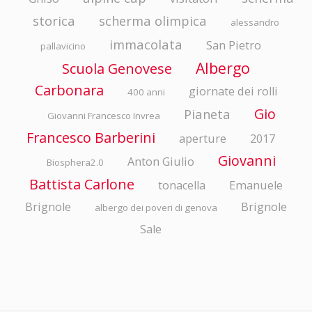
storica
scherma olimpica
alessandro
immacolata
San Pietro
pallavicino
Albergo
Scuola Genovese
Carbonara
giornate dei rolli
400 anni
Gio
Pianeta
Giovanni Francesco Invrea
Francesco Barberini
aperture
2017
Giovanni
Anton Giulio
Biosphera2.0
Battista Carlone
tonacella
Emanuele
Brignole
Brignole
albergo dei poveri di genova
Sale