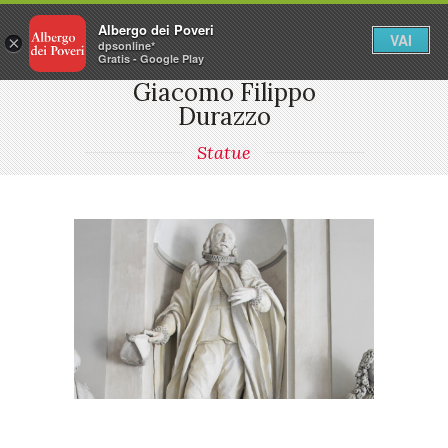
Albergo dei Poveri
VAI
×
dpsonline*
Gratis - Google Play
Giacomo Filippo
Durazzo
Statue