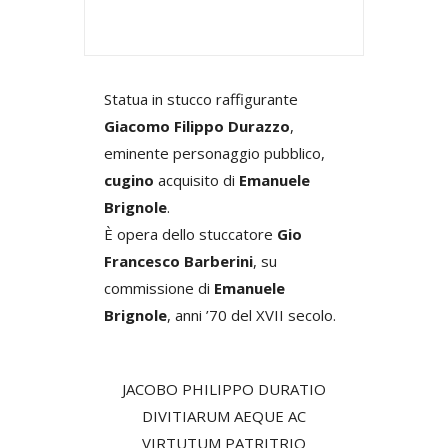
Statua in stucco raffigurante
Giacomo Filippo Durazzo
,
eminente personaggio pubblico,
cugino
acquisito di
Emanuele
Brignole
.
È opera dello stuccatore
Gio
Francesco Barberini
, su
commissione di
Emanuele
Brignole
, anni ’70 del XVII secolo.
JACOBO PHILIPPO DURATIO
DIVITIARUM AEQUE AC
VIRTUTUM PATRITRIO