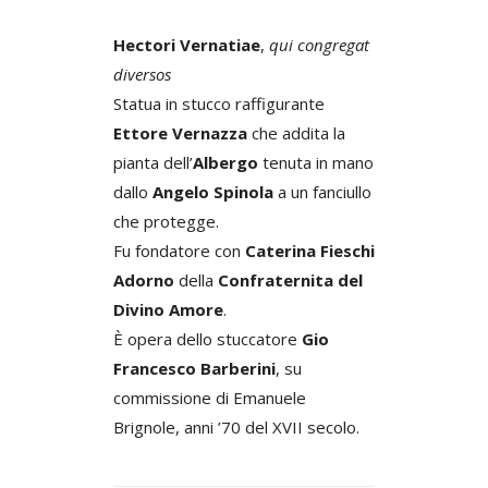
Hectori Vernatiae
,
qui congregat
diversos
Statua in stucco raffigurante
Ettore Vernazza
che addita la
pianta dell’
Albergo
tenuta in mano
dallo
Angelo Spinola
a un fanciullo
che protegge.
Fu fondatore con
Caterina Fieschi
Adorno
della
Confraternita del
Divino Amore
.
È opera dello stuccatore
Gio
Francesco Barberini
, su
commissione di Emanuele
Brignole, anni ’70 del XVII secolo.