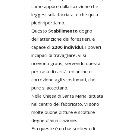
come appare dalla iscrizione che
leggesi sulla facciata, e che qui a
piedi riportiamo.
Questo
Stabilimento
degno
dell’attenzione dei forestieri, e
capace di
2200 individui
. I poveri
incapaci di travagliare, vi si
ricevono gratis, servendo questa
per casa di carità, ed anche di
correzione agli scostumati, che
pure si accettano.
Nella Chiesa di Santa Maria, situata
nel centro del fabbricato, vi sono
molte buone pitture e scolture
degne d’ammirazione.
Fra queste è un bassorilievo di