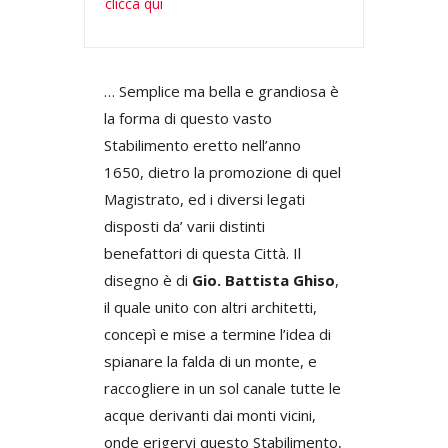
clicca qui
… Semplice ma bella e grandiosa è
la forma di questo vasto
Stabilimento eretto nell’anno
1650, dietro la promozione di quel
Magistrato, ed i diversi legati
disposti da’ varii distinti
benefattori di questa Città. Il
disegno è di
Gio. Battista Ghiso
,
il quale unito con altri architetti,
concepì e mise a termine l’idea di
spianare la falda di un monte, e
raccogliere in un sol canale tutte le
acque derivanti dai monti vicini,
onde erigervi questo Stabilimento,