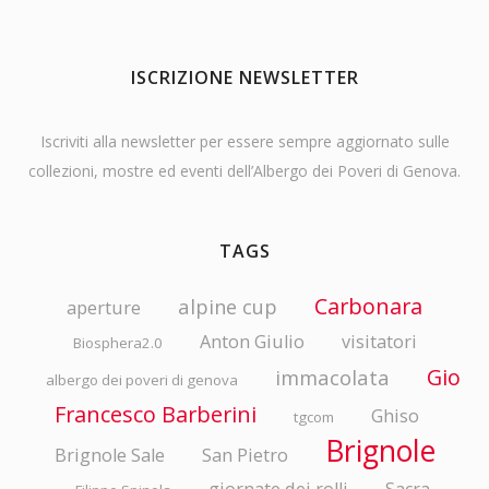
ISCRIZIONE NEWSLETTER
Iscriviti alla newsletter per essere sempre aggiornato sulle
collezioni, mostre ed eventi dell’Albergo dei Poveri di Genova.
TAGS
Carbonara
alpine cup
aperture
Anton Giulio
visitatori
Biosphera2.0
Gio
immacolata
albergo dei poveri di genova
Francesco Barberini
Ghiso
tgcom
Brignole
Brignole Sale
San Pietro