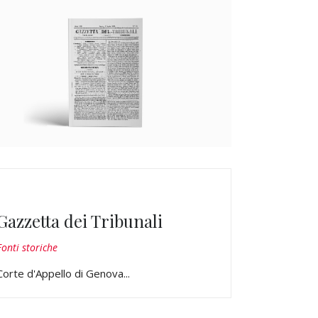
Gazzetta dei Tribunali
Fonti storiche
Corte d'Appello di Genova...