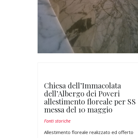
Chiesa dell’Immacolata
dell’Albergo dei Poveri
allestimento floreale per SS
messa del 10 maggio
Fonti storiche
Allestimento floreale realizzato ed offerto