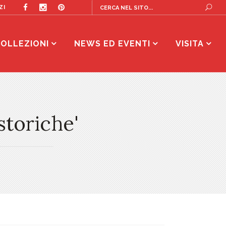
ZI
OLLEZIONI
NEWS ED EVENTI
VISITA
storiche'