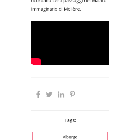
ricordano certi passaggi del Malato
Immaginario di Molière.
Tags:
Albergo