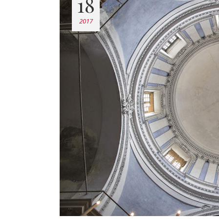
18
2017