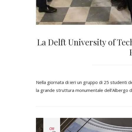
La Delft University of Tec
Nella giornata di ieri un gruppo di 25 studenti d
la grande struttura monumentale dell'Albergo de
Ott