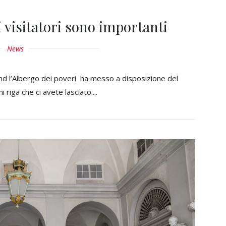
 visitatori sono importanti
News
nd l’Albergo dei poveri ha messo a disposizione del
 riga che ci avete lasciato....