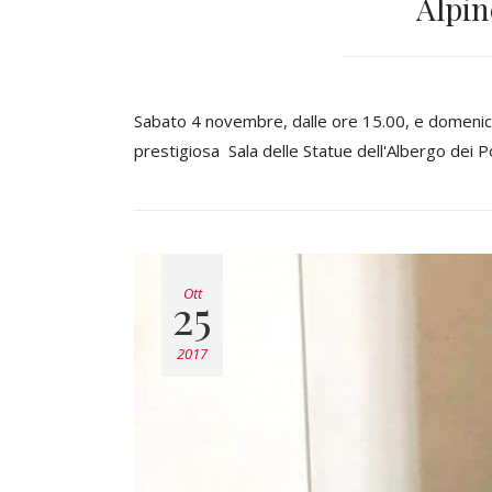
Alpin
Sabato 4 novembre, dalle ore 15.00, e domenica
prestigiosa Sala delle Statue dell'Albergo dei Po
Ott
25
2017