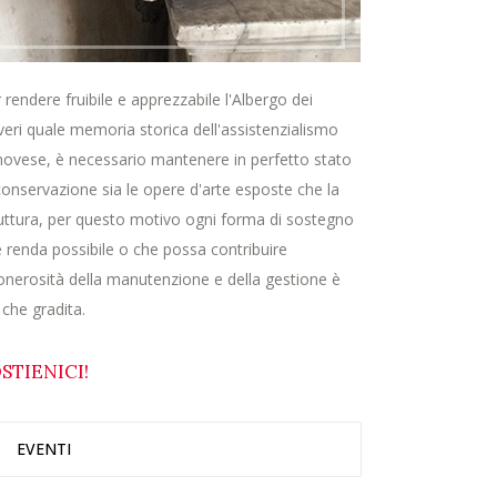
 rendere fruibile e apprezzabile l'Albergo dei
eri quale memoria storica dell'assistenzialismo
ovese, è necessario mantenere in perfetto stato
conservazione sia le opere d'arte esposte che la
uttura, per questo motivo ogni forma di sostegno
 renda possibile o che possa contribuire
'onerosità della manutenzione e della gestione è
 che gradita.
STIENICI!
EVENTI