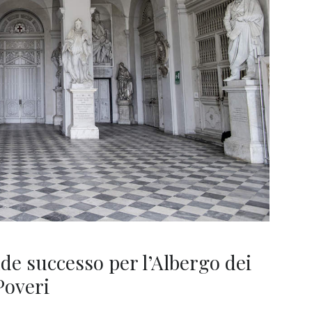
de successo per l’Albergo dei
Poveri