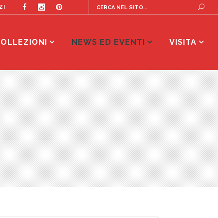
ZI
OLLEZIONI
NEWS ED EVENTI
VISITA