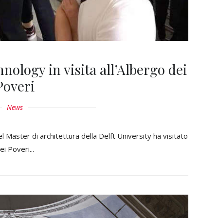
hnology in visita all’Albergo dei
Poveri
News
el Master di architettura della Delft University ha visitato
i Poveri...