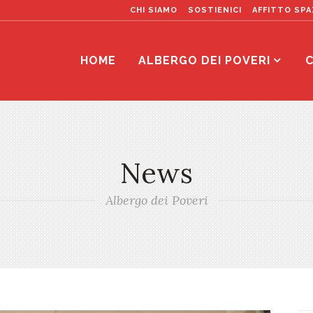
CHI SIAMO
SOSTIENICI
AFFITTO SPA
HOME
ALBERGO DEI POVERI
C
News
Albergo dei Poveri